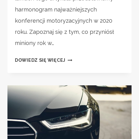
harmonogram najważniejszych
konferencji motoryzacyjnych w 2020
roku. Zapoznaj się z tym, co przyniósł
miniony rok w…
KONFERENCJE
DOWIEDZ SIĘ WIĘCEJ
MOTORYZACYJNE
W
2020
ROKU
–
HARMONOGRAM
WYDARZEŃ