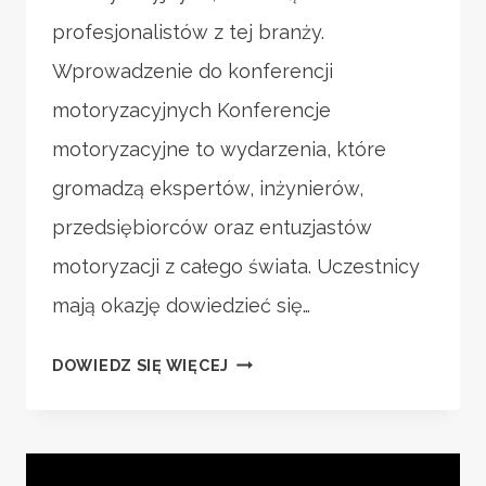
profesjonalistów z tej branży.
Wprowadzenie do konferencji
motoryzacyjnych Konferencje
motoryzacyjne to wydarzenia, które
gromadzą ekspertów, inżynierów,
przedsiębiorców oraz entuzjastów
motoryzacji z całego świata. Uczestnicy
mają okazję dowiedzieć się…
PROGRAM
DOWIEDZ SIĘ WIĘCEJ
KONFERENCJI
MOTORYZACYJNYCH