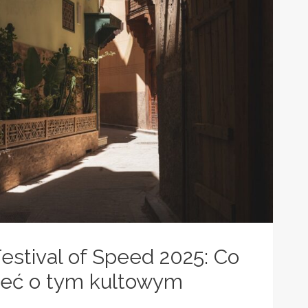
stival of Speed 2025: Co
ieć o tym kultowym