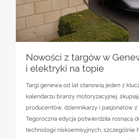
Nowości z targów w Genew
i elektryki na topie
Targi genewa od lat stanowią jeden z kl
kalendarzu branży motoryzacyjnej, skupia
producentów, dziennikarzy i pasjonatów z 
Tegoroczna edycja potwierdziła rosnącą 
technologii niskoemisyjnych, szczególnie 