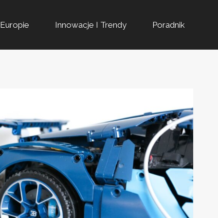
Europie
Innowacje I Trendy
Poradnik