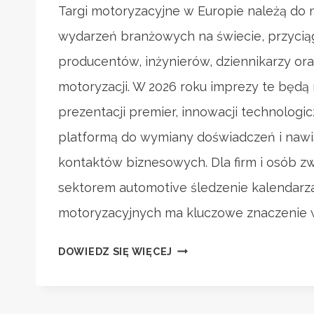
Targi motoryzacyjne w Europie należą do 
wydarzeń branżowych na świecie, przyci
producentów, inżynierów, dziennikarzy or
motoryzacji. W 2026 roku imprezy te będą
prezentacji premier, innowacji technologi
platformą do wymiany doświadczeń i naw
kontaktów biznesowych. Dla firm i osób z
sektorem automotive śledzenie kalendarz
motoryzacyjnych ma kluczowe znaczenie 
PRZEWODNIK
DOWIEDZ SIĘ WIĘCEJ
PO
NAJWIĘKSZYCH
TARGACH