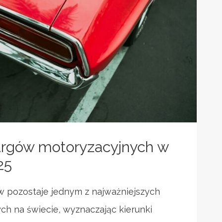
argów motoryzacyjnych w
25
pozostaje jednym z najważniejszych
h na świecie, wyznaczając kierunki