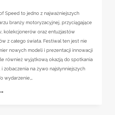
of Speed to jedno z najważniejszych
rzu branży motoryzacyjnej, przyciągające
 kolekcjonerów oraz entuzjastów
 z całego świata. Festiwal ten jest nie
ier nowych modeli i prezentacji innowacji
le również wyjątkową okazją do spotkania
i zobaczenia na żywo najsłynniejszych
To wydarzenie,…
GOODWOOD
ESTIVAL
OF
PEED