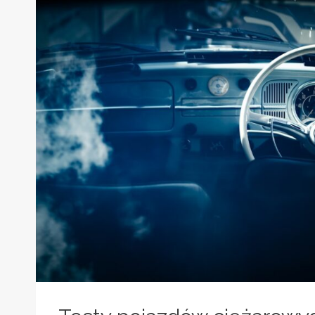
MOTORYZACYJNYCH
W
EUROPIE
2026