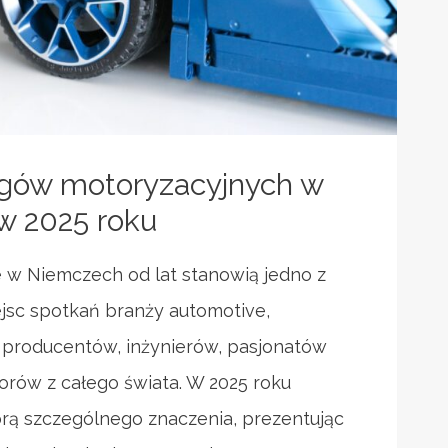
rgów motoryzacyjnych w
w 2025 roku
e w Niemczech od lat stanowią jedno z
jsc spotkań branży automotive,
 producentów, inżynierów, pasjonatów
torów z całego świata. W 2025 roku
rą szczególnego znaczenia, prezentując