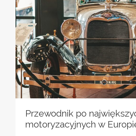
2025
Przewodnik po największy
motoryzacyjnych w Europi