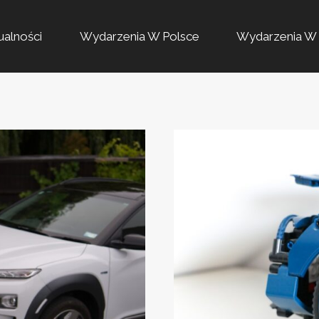
ualności
Wydarzenia W Polsce
Wydarzenia W 