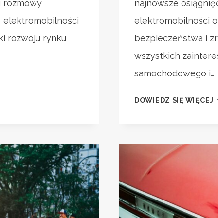
 i rozmowy
najnowsze osiągnięc
 elektromobilności
elektromobilności o
ki rozwoju rynku
bezpieczeństwa i z
wszystkich zainter
samochodowego i…
DOWIEDZ SIĘ WIĘCEJ
2