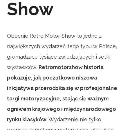
Show
Obecnie Retro Motor Show to jedno z
największych wydarzeń tego typu w Polsce,
gromadzące tysiące zwiedzających i setki
wystawców.
Retromotorshow historia
pokazuje, jak początkowo niszowa
inicjatywa przerodziła się w profesjonalne
targi motoryzacyjne, stając się ważnym
ogniwem krajowego i międzynarodowego
rynku klasyków.
Wydarzenie nie tylko
promuje zabytkową motoryzację, ale także