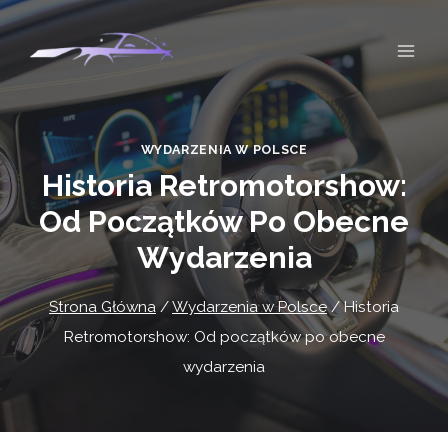
Przejdź
do
treści
WYDARZENIA W POLSCE
Historia Retromotorshow:
Od Początków Po Obecne
Wydarzenia
Strona Główna
/
Wydarzenia w Polsce
/
Historia
Retromotorshow: Od początków po obecne
wydarzenia