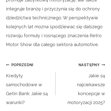
integruje branżę i przyczynia się do ochrony
dziedzictwa technicznego. W perspektywie
kolejnych lat można spodziewać się dalszego
rozwoju formuły i rosnącego znaczenia Retro
Motor Show dla całego sektora automotive.
Nawigacja
POPRZEDNI
NASTĘPNY
Kredyty
Jakie są
samochodowe w
najciekawsze
wpisu
Getin Bank: Jakie są
koncepcje w
warunki?
motoryzacji 2025?