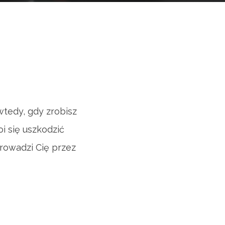
wtedy, gdy zrobisz
i się uszkodzić
prowadzi Cię przez