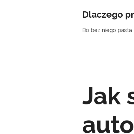
Dlaczego pr
Bo bez niego pasta i
Jak 
auto