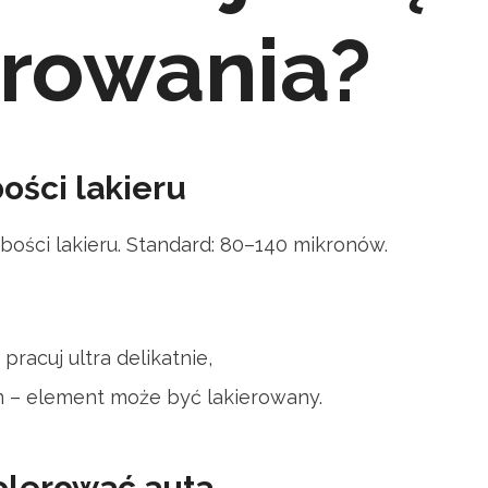
rowania?
ości lakieru
bości lakieru. Standard: 80–140 mikronów.
pracuj ultra delikatnie,
 – element może być lakierowany.
olerować auta