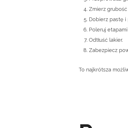
Zmierz grubość 
Dobierz pastę i 
Poleruj etapami 
Odtłuść lakier.
Zabezpiecz pow
To najkrótsza możliw