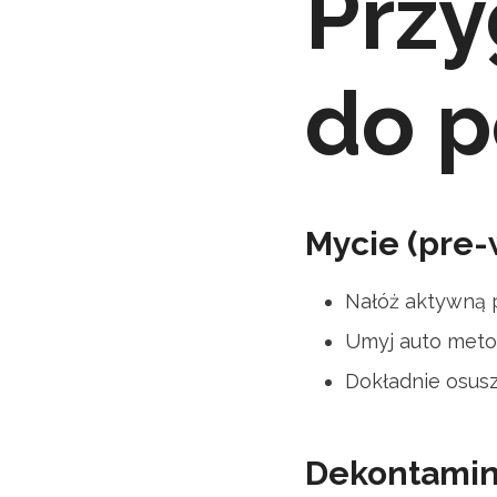
Przy
do p
Mycie (pre-
Nałóż aktywną p
Umyj auto meto
Dokładnie osusz
Dekontamin