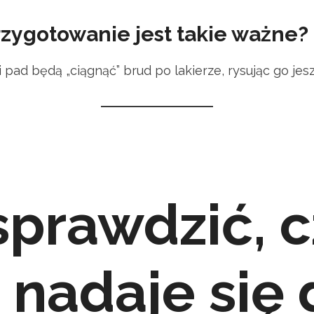
zygotowanie jest takie ważne?
 pad będą „ciągnąć” brud po lakierze, rysując go jesz
sprawdzić, c
 nadaje się 