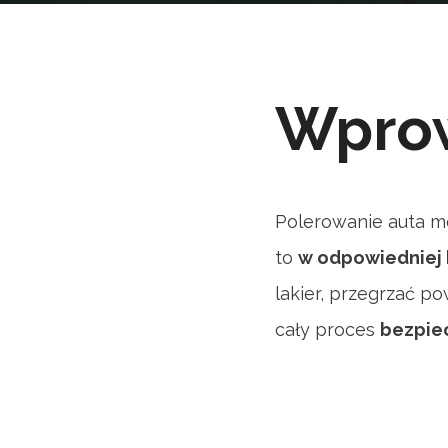
Wpro
Polerowanie auta mo
to
w odpowiedniej 
lakier, przegrzać p
cały proces
bezpiec