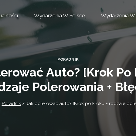
ualności
Wydarzenia W Polsce
Wydarzenia W 
PORADNIK
lerować Auto? [Krok Po 
dzaje Polerowania + Błę
/
Poradnik
/
Jak polerować auto? [Krok po kroku + rodzaje pol