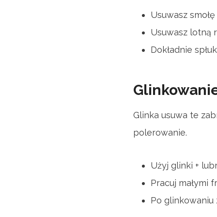
Usuwasz smołę 
Usuwasz lotną r
Dokładnie spłuk
Glinkowani
Glinka usuwa te zab
polerowanie.
Użyj glinki + lub
Pracuj małymi f
Po glinkowaniu 