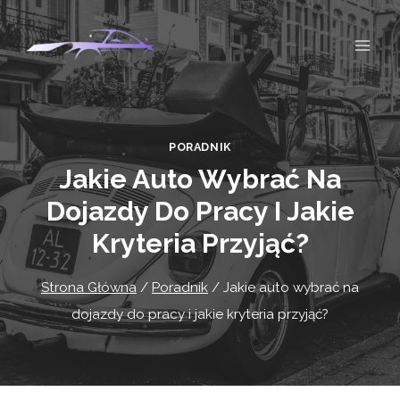
Przejdź
do
treści
PORADNIK
Jakie Auto Wybrać Na
Dojazdy Do Pracy I Jakie
Kryteria Przyjąć?
Strona Główna
/
Poradnik
/
Jakie auto wybrać na
dojazdy do pracy i jakie kryteria przyjąć?