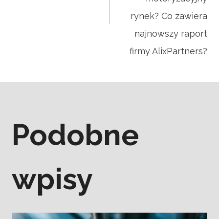
rynek? Co zawiera
najnowszy raport
firmy AlixPartners?
Podobne
wpisy