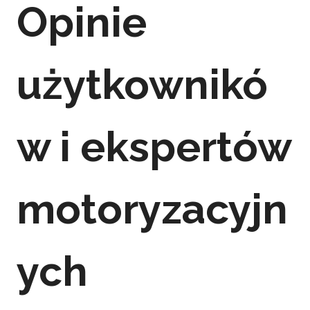
Opinie
użytkownikó
w i ekspertów
motoryzacyjn
ych