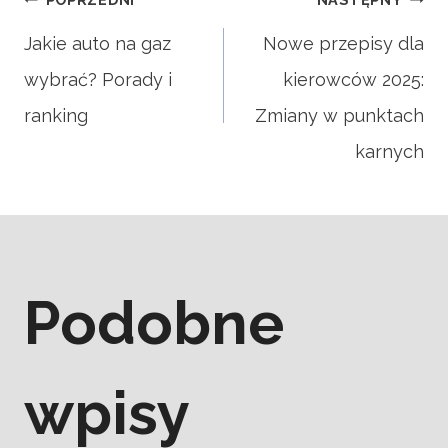
Nawigacja
Jakie auto na gaz
Nowe przepisy dla
wybrać? Porady i
kierowców 2025:
wpisu
ranking
Zmiany w punktach
karnych
Podobne
wpisy