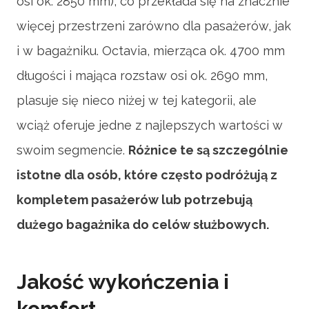
osi ok. 2850 mm), co przekłada się na znacznie
więcej przestrzeni zarówno dla pasażerów, jak
i w bagażniku. Octavia, mierząca ok. 4700 mm
długości i mająca rozstaw osi ok. 2690 mm,
plasuje się nieco niżej w tej kategorii, ale
wciąż oferuje jedne z najlepszych wartości w
swoim segmencie.
Różnice te są szczególnie
istotne dla osób, które często podróżują z
kompletem pasażerów lub potrzebują
dużego bagażnika do celów służbowych.
Jakość wykończenia i
komfort