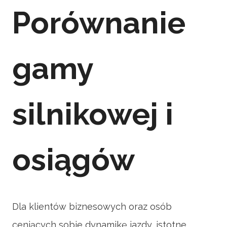
Porównanie
gamy
silnikowej i
osiągów
Dla klientów biznesowych oraz osób
ceniących sobie dynamikę jazdy, istotne