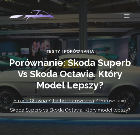
Przejdź
do
treści
TESTY I PORÓWNANIA
Porównanie: Skoda Superb
Vs Skoda Octavia. Który
Model Lepszy?
Strona Główna
/
Testy i Porównania
/
Porównanie:
Skoda Superb vs Skoda Octavia. Który model lepszy?