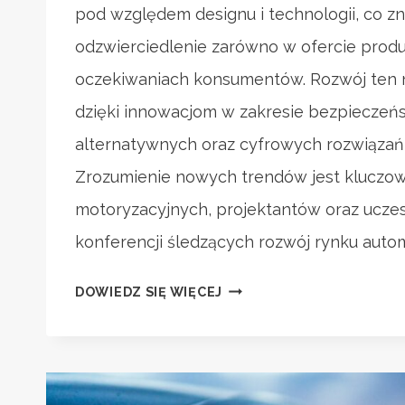
pod względem designu i technologii, co zn
odzwierciedlenie zarówno w ofercie produ
oczekiwaniach konsumentów. Rozwój ten 
dzięki innowacjom w zakresie bezpiecze
alternatywnych oraz cyfrowych rozwiązań 
Zrozumienie nowych trendów jest kluczowe
motoryzacyjnych, projektantów oraz ucz
konferencji śledzących rozwój rynku autom
SAMOCHODY
DOWIEDZ SIĘ WIĘCEJ
OSOBOWE:
NOWE
TRENDY
W