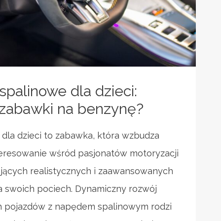
palinowe dla dzieci:
zabawki na benzynę?
 dla dzieci to zabawka, która wzbudza
teresowanie wśród pasjonatów motoryzacji
ających realistycznych i zaawansowanych
a swoich pociech. Dynamiczny rozwój
 pojazdów z napędem spalinowym rodzi