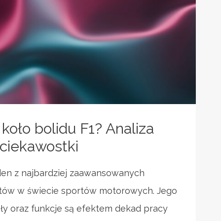
koło bolidu F1? Analiza
 ciekawostki
eden z najbardziej zaawansowanych
tów w świecie sportów motorowych. Jego
ały oraz funkcje są efektem dekad pracy