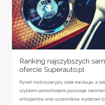
Ranking najszybszych sa
ofercie Superauto.pl
Rynek motoryzacyjny stale ewoluuje, a za
szybkimi samochodami pozostaje niezmie
entuzjastów oraz uczestników wydarzeń 