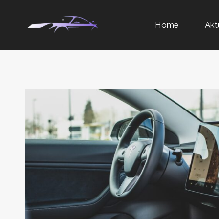
Przejdź
Home
Akt
do
treści