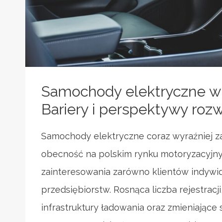
Samochody elektryczne w 
Bariery i perspektywy roz
Samochody elektryczne coraz wyraźniej z
obecność na polskim rynku motoryzacyjn
zainteresowania zarówno klientów indywidu
przedsiębiorstw. Rosnąca liczba rejestracj
infrastruktury ładowania oraz zmieniające 