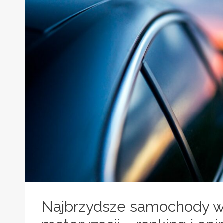
DESIGNIE
I
TECHNOLOGII
Najbrzydsze samochody w h