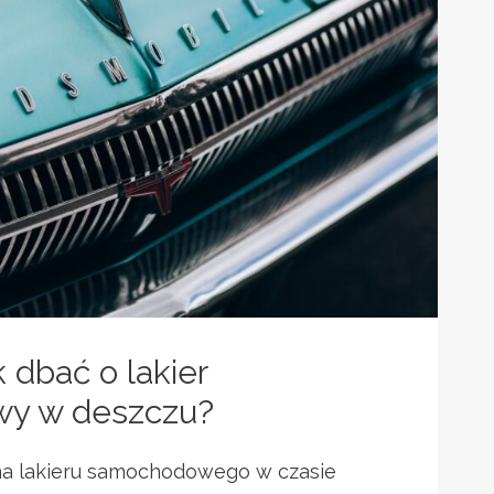
k dbać o lakier
y w deszczu?
ona lakieru samochodowego w czasie