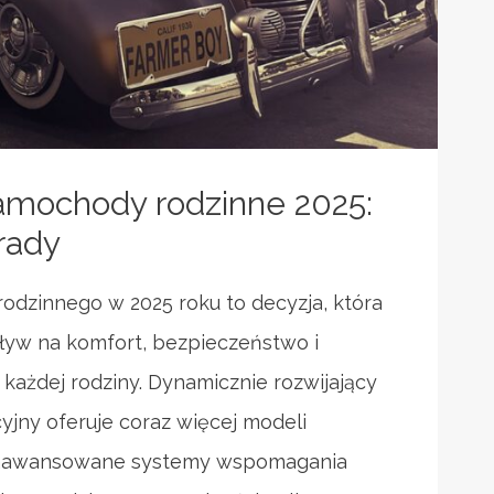
amochody rodzinne 2025:
rady
dzinnego w 2025 roku to decyzja, która
yw na komfort, bezpieczeństwo i
 każdej rodziny. Dynamicznie rozwijający
yjny oferuje coraz więcej modeli
aawansowane systemy wspomagania