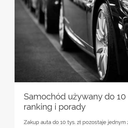
Samochód używany do 10 t
ranking i porady
Zakup auta do 10 tys. zł pozostaje jednym