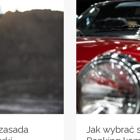
 zasada
Jak wybrać 