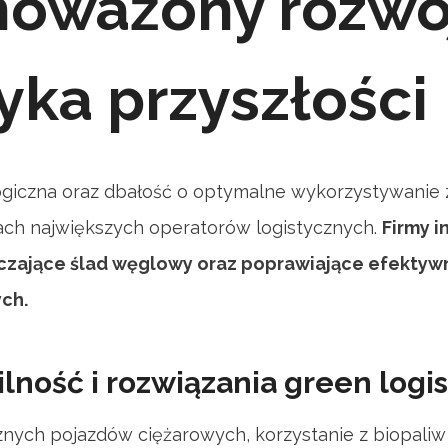
oważony rozwój
yka przyszłości
ogiczna oraz dbałość o optymalne wykorzystywanie 
ach największych operatorów logistycznych.
Firmy i
iczające ślad węglowy oraz poprawiające efekty
ch.
lność i rozwiązania green logis
nych pojazdów ciężarowych, korzystanie z biopaliw