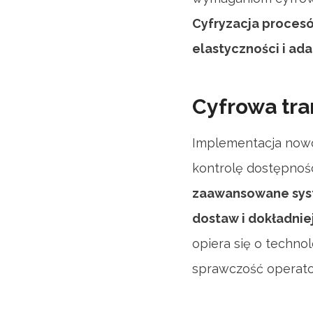
Cyfryzacja procesó
elastyczności i ada
Cyfrowa tra
Implementacja nowo
kontrolę dostępno
zaawansowane syst
dostaw i dokładniej
opiera się o techno
sprawczość operato