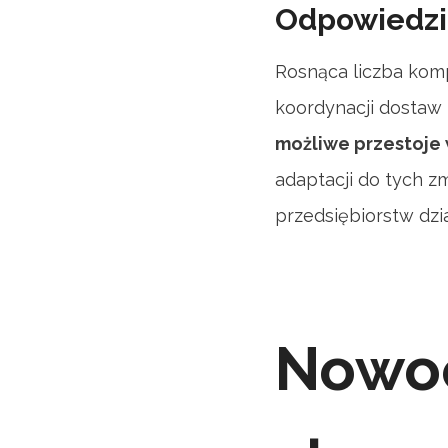
Odpowiedzi
Rosnąca liczba ko
koordynacji dosta
możliwe przestoje
adaptacji do tych z
przedsiębiorstw dzia
Nowoc