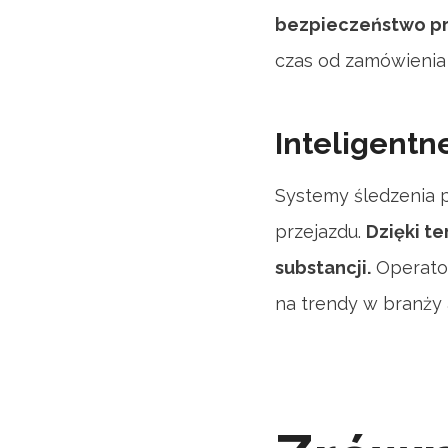
bezpieczeństwo pr
czas od zamówienia 
Inteligentn
Systemy śledzenia p
przejazdu.
Dzięki t
substancji.
Operator
na trendy w branży