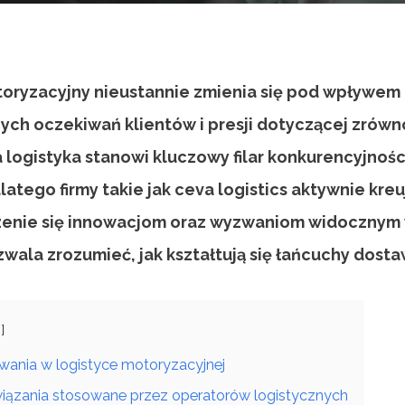
toryzacyjny nieustannie zmienia się pod wpływe
cych oczekiwań klientów i presji dotyczącej zró
 logistyka stanowi kluczowy filar konkurencyjnoś
tego firmy takie jak ceva logistics aktywnie kre
jrzenie się innowacjom oraz wyzwaniom widocznym 
wala zrozumieć, jak kształtują się łańcuchy dosta
ania w logistyce motoryzacyjnej
ązania stosowane przez operatorów logistycznych