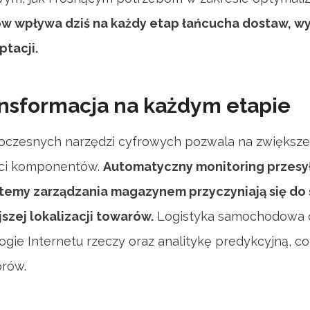
w wpływa dziś na każdy etap łańcucha dostaw, wy
ptacji.
nsformacja na każdym etapie
czesnych narzędzi cyfrowych pozwala na zwiększeni
ści komponentów.
Automatyczny monitoring przesy
emy zarządzania magazynem przyczyniają się do 
szej lokalizacji towarów.
Logistyka samochodowa c
logie Internetu rzeczy oraz analitykę predykcyjną, c
rów.