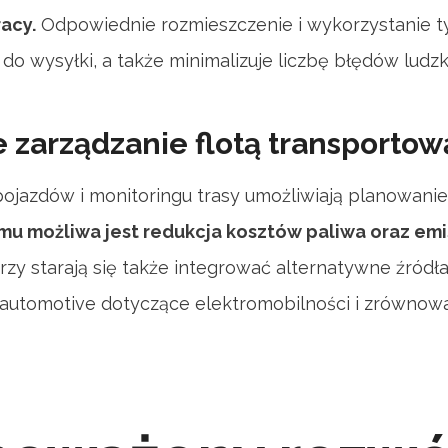
acy.
Odpowiednie rozmieszczenie i wykorzystanie ty
do wysyłki, a także minimalizuje liczbę błędów ludzk
e zarządzanie flotą transportow
ojazdów i monitoringu trasy umożliwiają planowani
emu możliwa jest redukcja kosztów paliwa oraz emi
zy starają się także integrować alternatywne źródł
 automotive dotyczące elektromobilności i zrównow