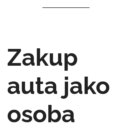
Zakup
auta jako
osoba