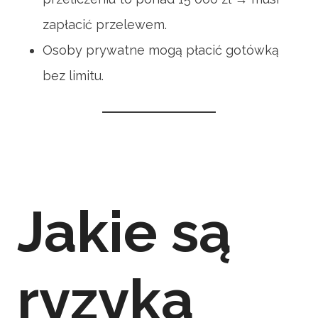
zapłacić przelewem.
Osoby prywatne mogą płacić gotówką
bez limitu.
Jakie są
ryzyka