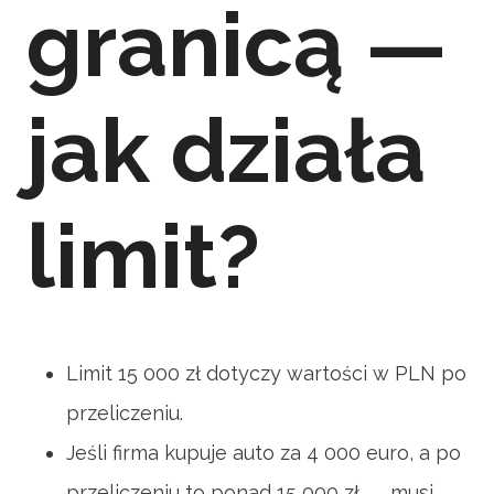
granicą —
jak działa
limit?
Limit 15 000 zł dotyczy wartości w PLN po
przeliczeniu.
Jeśli firma kupuje auto za 4 000 euro, a po
przeliczeniu to ponad 15 000 zł → musi