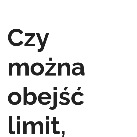
Czy
można
obejść
limit,