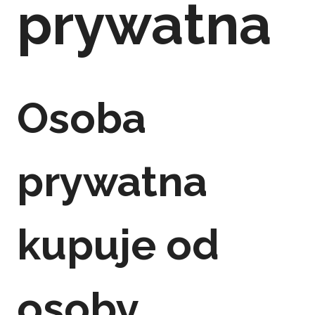
prywatna
Osoba
prywatna
kupuje od
osoby