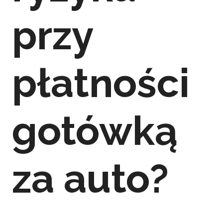
przy
płatności
gotówką
za auto?