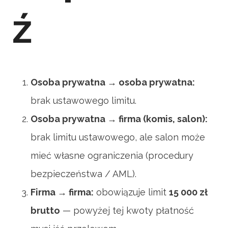
ź
Osoba prywatna → osoba prywatna:
brak ustawowego limitu.
Osoba prywatna → firma (komis, salon):
brak limitu ustawowego, ale salon może
mieć własne ograniczenia (procedury
bezpieczeństwa / AML).
Firma → firma:
obowiązuje limit
15 000 zł
brutto
— powyżej tej kwoty płatność