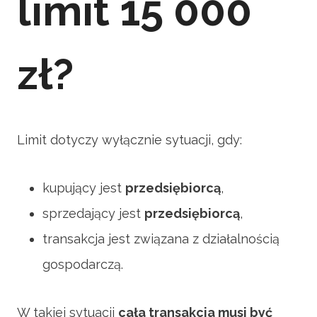
limit 15 000
zł?
Limit dotyczy wyłącznie sytuacji, gdy:
kupujący jest
przedsiębiorcą
,
sprzedający jest
przedsiębiorcą
,
transakcja jest związana z działalnością
gospodarczą.
W takiej sytuacji
cała transakcja musi być