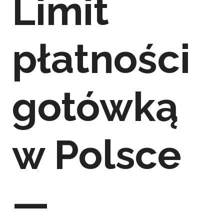
Limit
płatności
gotówką
w Polsce
—