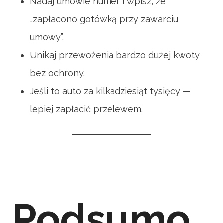
Nadaj umowie numer i wpisz, że
„zapłacono gotówką przy zawarciu
umowy”.
Unikaj przewożenia bardzo dużej kwoty
bez ochrony.
Jeśli to auto za kilkadziesiąt tysięcy —
lepiej zapłacić przelewem.
Podsumo