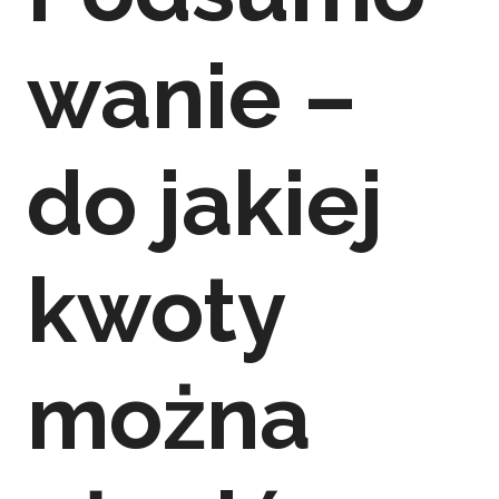
wanie –
do jakiej
kwoty
można