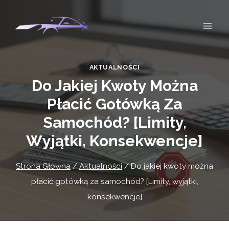
Przejdź
do
treści
AKTUALNOŚCI
Do Jakiej Kwoty Można
Płacić Gotówką Za
Samochód? [Limity,
Wyjątki, Konsekwencje]
Strona Główna
/
Aktualności
/
Do jakiej kwoty można
płacić gotówką za samochód? [Limity, wyjątki,
konsekwencje]