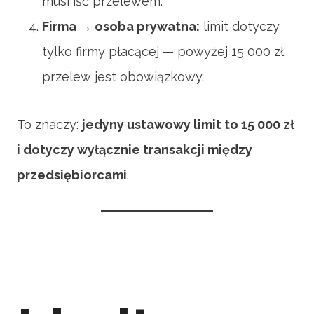
musi iść przelewem.
Firma → osoba prywatna:
limit dotyczy
tylko firmy płacącej — powyżej 15 000 zł
przelew jest obowiązkowy.
To znaczy:
jedyny ustawowy limit to 15 000 zł
i dotyczy wyłącznie transakcji między
przedsiębiorcami
.