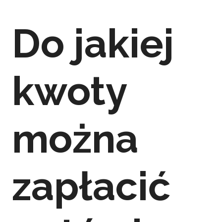
Do jakiej
kwoty
można
zapłacić