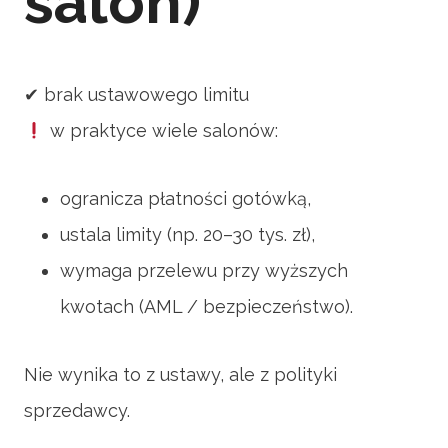
salon)
✔ brak ustawowego limitu
w praktyce wiele salonów:
ogranicza płatności gotówką,
ustala limity (np. 20–30 tys. zł),
wymaga przelewu przy wyższych
kwotach (AML / bezpieczeństwo).
Nie wynika to z ustawy, ale z polityki
sprzedawcy.