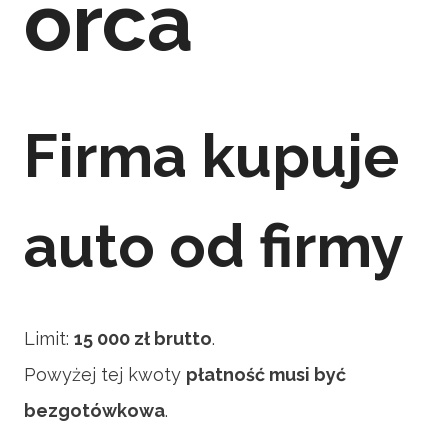
orca
Firma kupuje
auto od firmy
Limit:
15 000 zł brutto
.
Powyżej tej kwoty
płatność musi być
bezgotówkowa
.