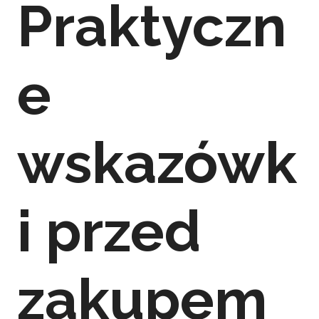
Praktyczn
e
wskazówk
i przed
zakupem