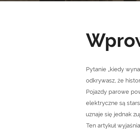
Wpro
Pytanie „kiedy wyn
odkrywasz, że histo
Pojazdy parowe pow
elektryczne są star
uznaje się jednak z
Ten artykuł wyjaśni