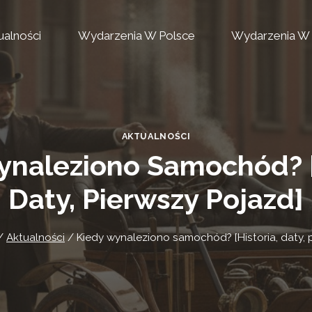
ualności
Wydarzenia W Polsce
Wydarzenia W 
AKTUALNOŚCI
naleziono Samochód? [
Daty, Pierwszy Pojazd]
/
Aktualności
/
Kiedy wynaleziono samochód? [Historia, daty, 