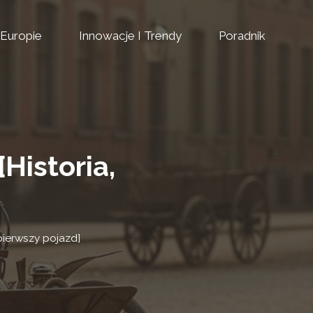
Europie
Innowacje I Trendy
Poradnik
Historia,
pierwszy pojazd]