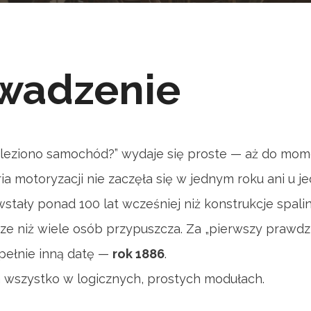
wadzenie
aleziono samochód?” wydaje się proste — aż do mom
ria motoryzacji nie zaczęła się w jednym roku ani u 
stały ponad 100 lat wcześniej niż konstrukcje spa
sze niż wiele osób przypuszcza. Za „pierwszy praw
upełnie inną datę —
rok 1886
.
a wszystko w logicznych, prostych modułach.