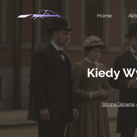
Przejdź
Home
Akt
do
treści
Kiedy Wy
Strona Główna