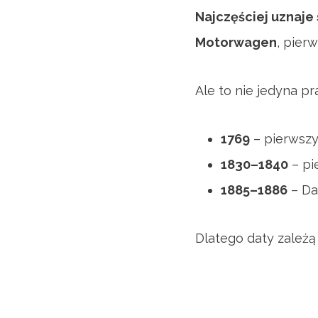
Najczęściej uznaje 
Motorwagen
, pier
Ale to nie jedyna p
1769
– pierwszy
1830–1840
– pi
1885–1886
– Da
Dlatego daty zależą 