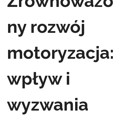
Zrównoważo
ny rozwój
motoryzacja:
wpływ i
wyzwania