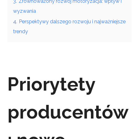
3.
Zrównoważony rozwój motoryzacja: wpływ i
wyzwania
4.
Perspektywy dalszego rozwoju i najważniejsze
trendy
Priorytety
producentów