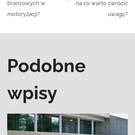
branżowych w
na co warto zwrócić
motoryzacji?
uwagę?
Podobne
wpisy