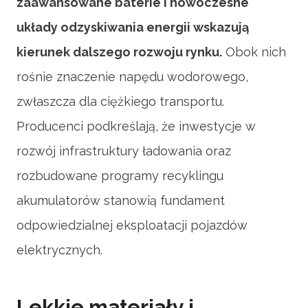
zaawansowane baterie i nowoczesne
układy odzyskiwania energii wskazują
kierunek dalszego rozwoju rynku.
Obok nich
rośnie znaczenie napędu wodorowego,
zwłaszcza dla ciężkiego transportu.
Producenci podkreślają, że inwestycje w
rozwój infrastruktury ładowania oraz
rozbudowane programy recyklingu
akumulatorów stanowią fundament
odpowiedzialnej eksploatacji pojazdów
elektrycznych.
Lekkie materiały i