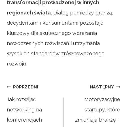
transformacji prowadzonej w innych
regionach świata.
Dialog pomiędzy branżą,
decydentami i konsumentami pozostaje
kluczowy dla skutecznego wdrażania
nowoczesnych rozwiązań i utrzymania
wysokich standardów zrównoważonego
rozwoju.
Nawigacja
POPRZEDNI
NASTĘPNY
Jak rozwijać
Motoryzacyjne
networking na
startupy, które
wpisu
konferencjach
zmieniają branżę –