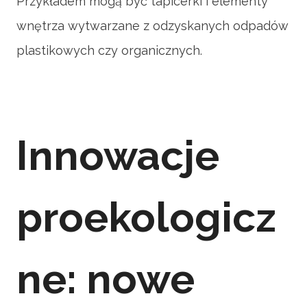
Przykładem mogą być tapicerki i elementy
wnętrza wytwarzane z odzyskanych odpadów
plastikowych czy organicznych.
Innowacje
proekologicz
ne: nowe